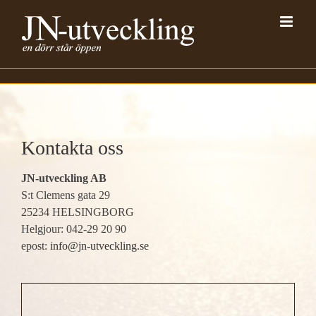
Fortsätt
till
innehållet
Kontakta oss
JN-utveckling AB
S:t Clemens gata 29
25234 HELSINGBORG
Helgjour: 042-29 20 90
epost:
info@jn-utveckling.se